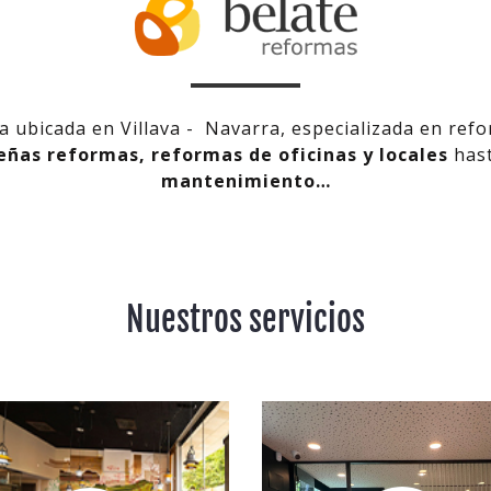
 ubicada en Villava - Navarra, especializada en ref
eñas reformas, reformas de oficinas y locales
has
mantenimiento…
Nuestros servicios