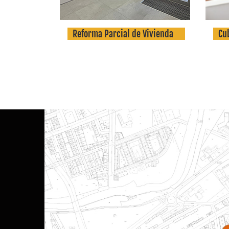
Reforma Parcial de Vivienda
Cu