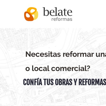
Saltar
al
contenido
Necesitas reformar un
o local comercial?
CONFÍA TUS OBRAS Y REFORMAS